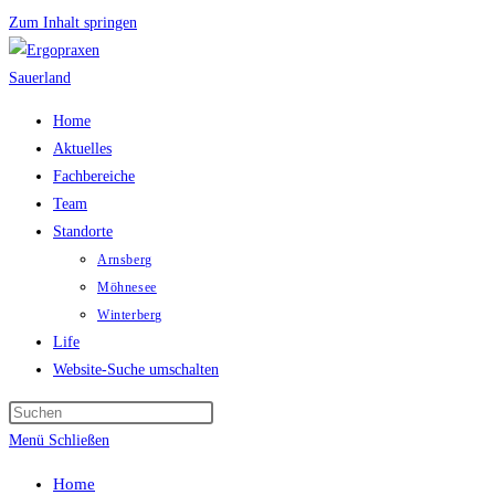
Zum Inhalt springen
Home
Aktuelles
Fachbereiche
Team
Standorte
Arnsberg
Möhnesee
Winterberg
Life
Website-Suche umschalten
Menü
Schließen
Home