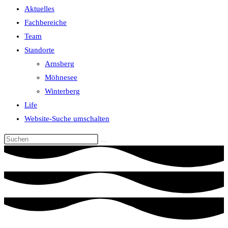
Aktuelles
Fachbereiche
Team
Standorte
Arnsberg
Möhnesee
Winterberg
Life
Website-Suche umschalten