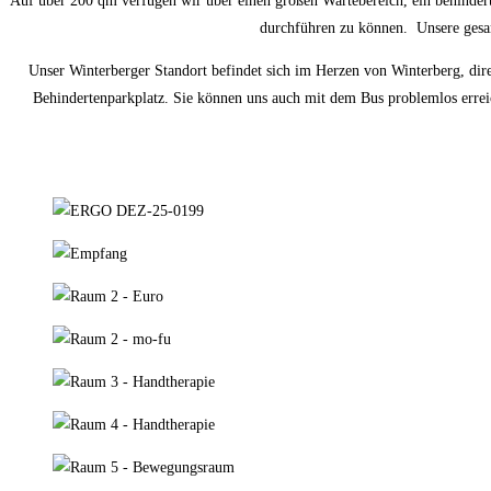
Auf über 200 qm verfügen wir über einen großen Wartebereich, ein behinder
durchführen zu können. Unsere gesam
Unser Winterberger Standort befindet sich im Herzen von Winterberg, dire
Behindertenparkplatz. Sie können uns auch mit dem Bus problemlos erreic