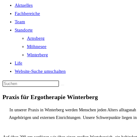
Aktuelles
Fachbereiche
Team
Standorte
Arnsberg
Möhnesee
Winterberg
Life
Website-Suche umschalten
Praxis für Ergotherapie Winterberg
In unserer Praxis in Winterberg werden Menschen jeden Alters alltagsnah
Angehörigen und externen Einrichtungen. Unsere Schwerpunkte liegen in 