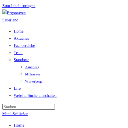
Zum Inhalt springen
Home
Aktuelles
Fachbereiche
Team
Standorte
Arnsberg
Möhnesee
Winterberg
Life
Website-Suche umschalten
Menü
Schließen
Home